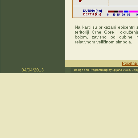
Na karti su prikazani epicentri
teritoriji Crne Gore i okruženj
bojom, zavisno od dubine hi
relativnom veličinom simbola.
04/04/2013