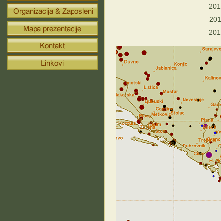
201
201
201