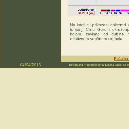
Na karti su prikazani epicentri
teritoriji Crne Gore i okruženj
bojom, zavisno od dubine hi
relativnom veličinom simbola.
04/04/2013